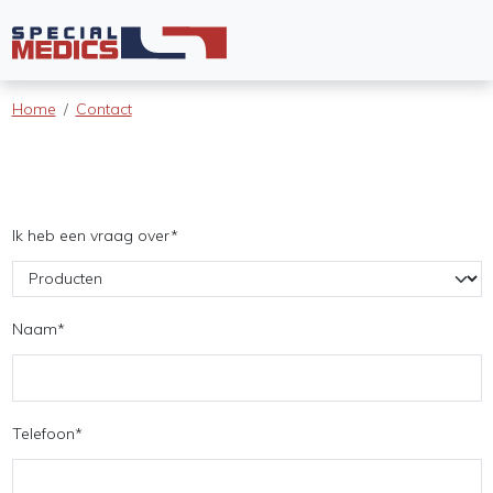
Home
Contact
Ik heb een vraag over
*
Naam
*
Telefoon
*