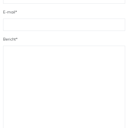
E-mail
*
Bericht
*