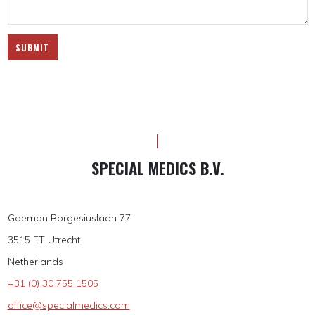
SUBMIT
SPECIAL MEDICS B.V.
Goeman Borgesiuslaan 77
3515 ET Utrecht
Netherlands
+31 (0) 30 755 1505
office@specialmedics.com