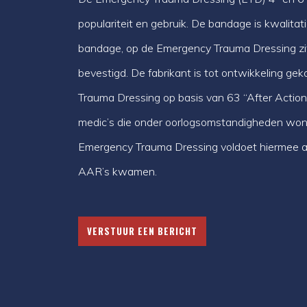
populariteit en gebruik. De bandage is kwalitatie
bandage, op de Emergency Trauma Dressing zit
bevestigd. De fabrikant is tot ontwikkeling 
Trauma Dressing op basis van 63 “After Actio
medic’s die onder oorlogsomstandigheden wo
Emergency Trauma Dressing voldoet hiermee a
AAR’s kwamen.
VERSTUUR EEN BERICHT