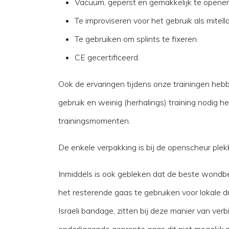
Vacuüm, geperst en gemakkelijk te opene
Te improviseren voor het gebruik als mitella
Te gebruiken om splints te fixeren.
CE gecertificeerd.
Ook de ervaringen tijdens onze trainingen hebb
gebruik en weinig (herhalings) training nodig
trainingsmomenten.
De enkele verpakking is bij de openscheur plekk
Inmiddels is ook gebleken dat de beste wondb
het resterende gaas te gebruiken voor lokale 
Israeli bandage, zitten bij deze manier van ve