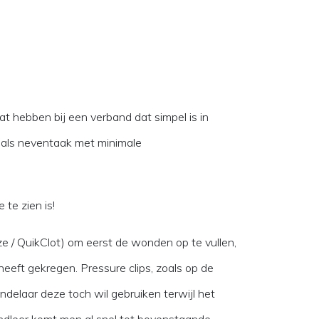
t hebben bij een verband dat simpel is in
k als neventaak met minimale
te zien is!
 / QuikClot) om eerst de wonden op te vullen,
eeft gekregen. Pressure clips, zoals op de
ndelaar deze toch wil gebruiken terwijl het