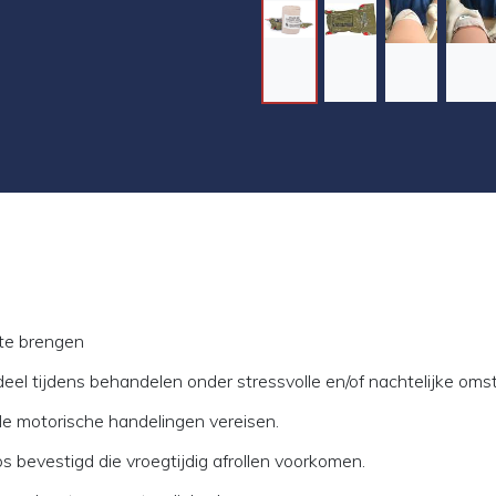
 te brengen
deel tijdens behandelen onder stressvolle en/of nachtelijke om
de motorische handelingen vereisen.
ps bevestigd die vroegtijdig afrollen voorkomen.