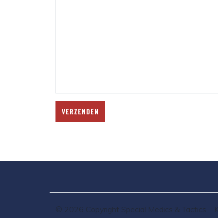
VERZENDEN
© 2026 Copyright Special Medics & Tactics