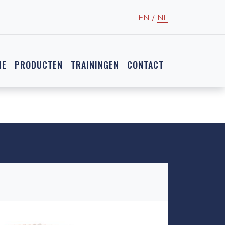
EN
/
NL
NE
PRODUCTEN
TRAININGEN
CONTACT