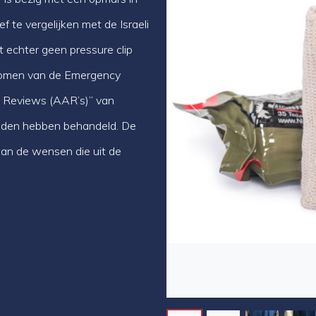
f te vergelijken met de Israeli
 echter geen pressure clip
gekomen van de Emergency
n Reviews (AAR’s)” van
Vorige
nden hebben behandeld. De
an de wensen die uit de