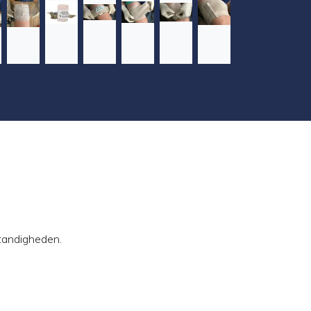
standigheden.