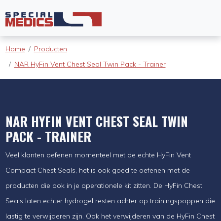
Home
Producten
NAR HyFin Vent Chest Seal Twin Pack - Trainer
NAR HYFIN VENT CHEST SEAL TWIN
PACK - TRAINER
Veel klanten oefenen momenteel met de echte HyFin Vent
Compact Chest Seals, het is ook goed te oefenen met de
producten die ook in je operationele kit zitten. De HyFin Chest
Seals laten echter hydrogel resten achter op trainingspoppen die
lastig te verwijderen zijn. Ook het verwijderen van de HyFin Chest