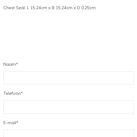
Chest Seal: L 15,24cm x B 15,24cm x D 0,25cm
Naam
*
Telefoon
*
E-mail
*