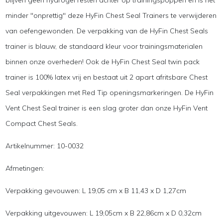
minder "onprettig" deze HyFin Chest Seal Trainers te verwijderen
van oefengewonden. De verpakking van de HyFin Chest Seals
trainer is blauw, de standaard kleur voor trainingsmaterialen
binnen onze overheden! Ook de HyFin Chest Seal twin pack
trainer is 100% latex vrij en bestaat uit 2 apart afritsbare Chest
Seal verpakkingen met Red Tip openingsmarkeringen. De HyFin
Vent Chest Seal trainer is een slag groter dan onze HyFin Vent
Compact Chest Seals.
Artikelnummer: 10-0032
Afmetingen:
Verpakking gevouwen: L 19,05 cm x B 11,43 x D 1,27cm
Verpakking uitgevouwen: L 19,05cm x B 22,86cm x D 0,32cm