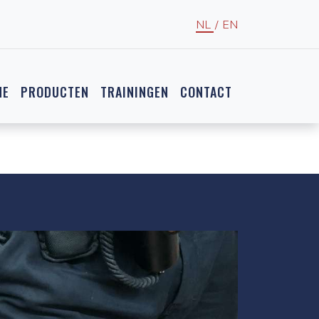
NL
/
EN
NE
PRODUCTEN
TRAININGEN
CONTACT