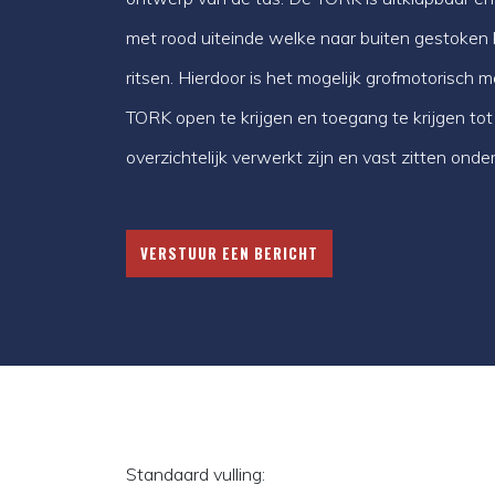
met rood uiteinde welke naar buiten gestoken
ritsen. Hierdoor is het mogelijk grofmotorisch me
TORK open te krijgen en toegang te krijgen tot
overzichtelijk verwerkt zijn en vast zitten onde
VERSTUUR EEN BERICHT
Standaard vulling: