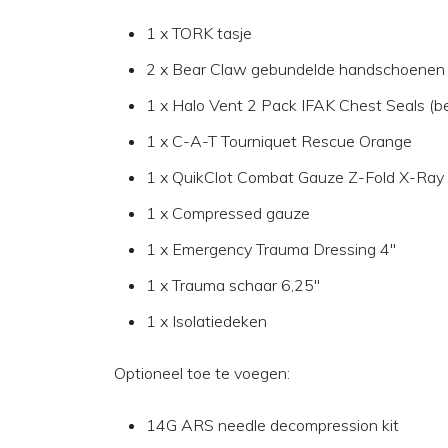
1 x TORK tasje
2 x Bear Claw gebundelde handschoenen (
1 x Halo Vent 2 Pack IFAK Chest Seals (be
1 x C-A-T Tourniquet Rescue Orange
1 x QuikClot Combat Gauze Z-Fold X-Ray 
1 x Compressed gauze
1 x Emergency Trauma Dressing 4"
1 x Trauma schaar 6,25"
1 x Isolatiedeken
Optioneel toe te voegen:
14G ARS needle decompression kit