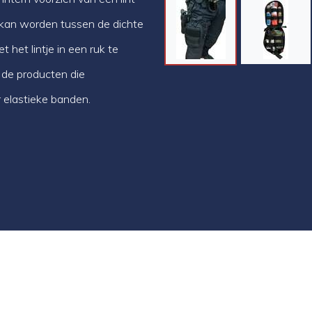
 kan worden tussen de dichte
t het lintje in een ruk te
 de producten die
r elastieke banden.