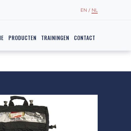
EN
/
NL
NE
PRODUCTEN
TRAININGEN
CONTACT