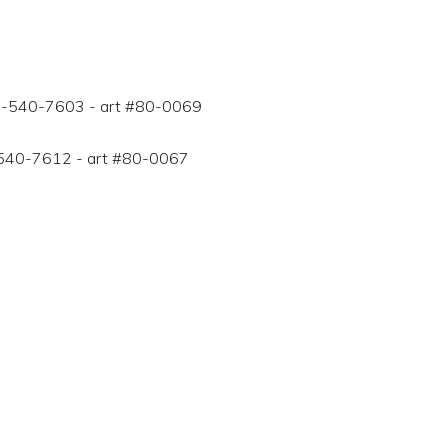
1-540-7603 - art #80-0069
-540-7612 - art #80-0067