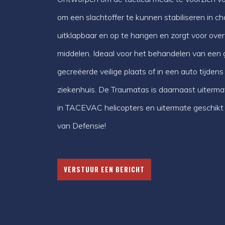
om een slachtoffer te kunnen stabiliseren in cha
uitklapbaar en op te hangen en zorgt voor over
middelen. Ideaal voor het behandelen van een 
gecreëerde veilige plaats of in een auto tijden
ziekenhuis. De Traumatas is daarnaast uiterm
in TACEVAC helicopters en uitermate geschikt
van Defensie!
VERSTUUR EEN BERICHT