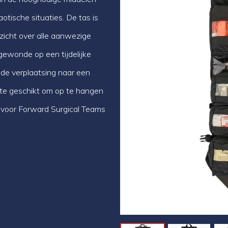
otische situaties. De tas is
zicht over alle aanwezige
gewonde op een tijdelijke
s de verplaatsing naar een
Vorige
ate geschikt om op te hangen
 voor Forward Surgical Teams